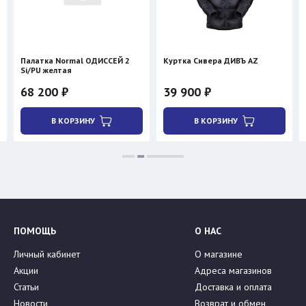
Палатка Normal ОДИССЕЙ 2
Куртка Сивера ДИВЪ AZ
Si/PU желтая
68 200 ₽
39 900 ₽
В КОРЗИНУ
В КОРЗИНУ
ПОМОЩЬ
О НАС
Личный кабинет
О магазине
Акции
Адреса магазинов
Статьи
Доставка и оплата
Новости
Возврат и обмен