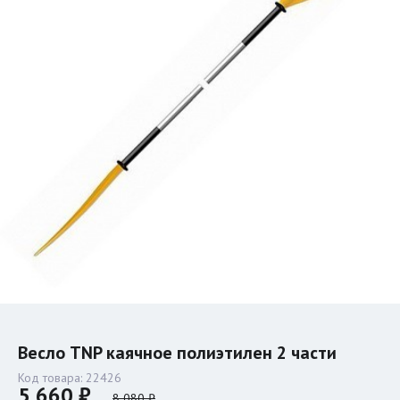
Весло TNP каячное полиэтилен 2 части
Код товара:
22426
5 660 ₽
8 080 ₽