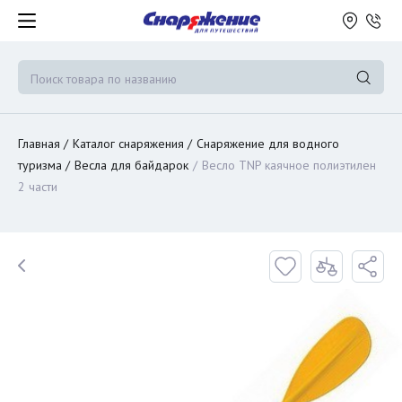
Главная
Каталог снаряжения
Снаряжение для водного
туризма
Весла для байдарок
Весло TNP каячное полиэтилен
2 части