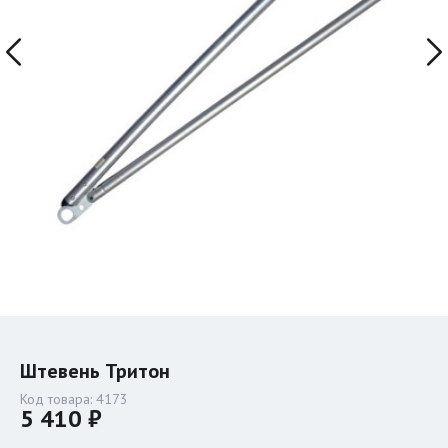
Штевень Тритон
Код товара:
4173
5 410 ₽