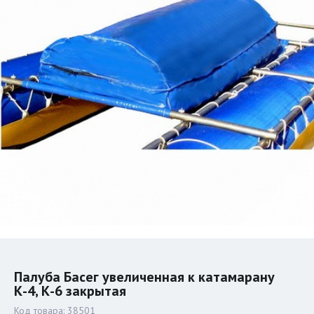
Палуба Басег увеличенная к катамарану
К-4, К-6 закрытая
Код товара:
38501