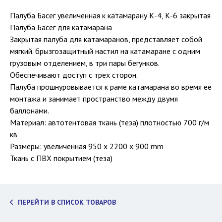
Палуба Басег увеличенная к катамарану К-4, К-6 закрытая
Палуба Басег для катамарана
Закрытая палуба для катамаранов, представляет собой
мягкий. брызгозащитный настил на катамаране с одним
грузовым отделением, в три пары бегунков.
Обеспечивают доступ с трех сторон.
Палуба прошнуровывается к раме катамарана во время ее
монтажа и занимает пространство между двумя
баллонами.
Материал: автотентовая ткань (теза) плотностью 700 г/м
кв
Размеры: увеличенная 950 х 2200 х 900 mm
Ткань с ПВХ покрытием (теза)
ПЕРЕЙТИ В СПИСОК ТОВАРОВ