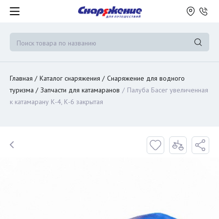
Главная
Каталог снаряжения
Снаряжение для водного
туризма
Запчасти для катамаранов
Палуба Басег увеличенная
к катамарану К-4, К-6 закрытая