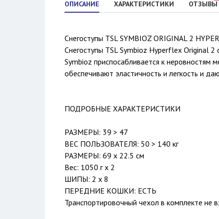
ОПИСАНИЕ
ХАРАКТЕРИСТИКИ
ОТЗЫВЫ
Снегоступы TSL SYMBIOZ ORIGINAL 2 HYPER
Снегоступы TSL Symbioz Hyperflex Original 2
Symbioz приспосабливается к неровностям ме
обеспечивают эластичность и легкость и да
ПОДРОБНЫЕ ХАРАКТЕРИСТИКИ
РАЗМЕРЫ: 39 > 47
ВЕС ПОЛЬЗОВАТЕЛЯ: 50 > 140 кг
РАЗМЕРЫ: 69 х 22.5 см
Вес: 1050 г х 2
ШИПЫ: 2 х 8
ПЕРЕДНИЕ КОШКИ: ЕСТЬ
Транспортировочный чехол в комплекте не в