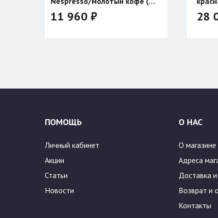
лотый кофе (с
красная
28 040 ₽
32 990 ₽
Цвет:
ПОМОЩЬ
О НАС
Личный кабинет
О магазине
Акции
Адреса маг
Статьи
Доставка и
Новости
Возврат и 
Контакты