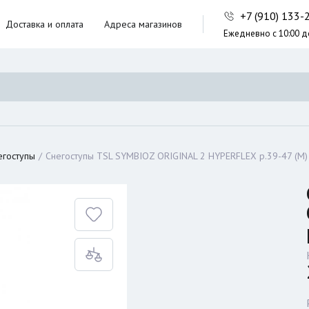
+7 (910) 133
Доставка и оплата
Адреса магазинов
Ежедневно с 10:00 д
ники,
ческие сумки
неры
егоступы
Снегоступы TSL SYMBIOZ ORIGINAL 2 HYPERFLEX р.39-47 (M)