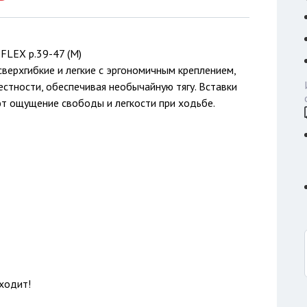
FLEX р.39-47 (M)
 cверхгибкие и легкие с эргономичным креплением,
стности, обеспечивая необычайную тягу. Вставки
ют ощущение свободы и легкости при ходьбе.
ходит!