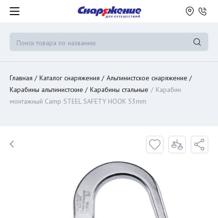
Главная
Каталог снаряжения
Альпинистское снаряжение
Карабины альпинистские
Карабины стальные
Карабин
монтажный Camp STEEL SAFETY HOOK 53mm