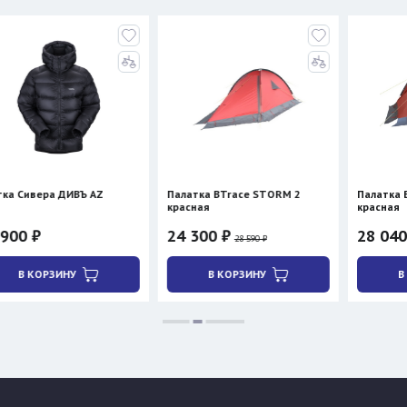
а ДИВЪ AZ
Палатка BTrace STORM 2
Палатка BTrace AT
красная
красная
24 300 ₽
28 040 ₽
28 590 ₽
32 990 ₽
ЗИНУ
В КОРЗИНУ
В КОРЗИНУ