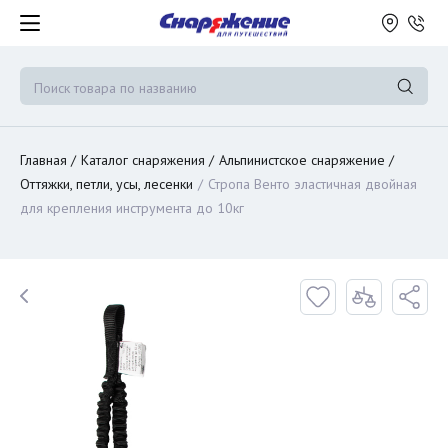
Главная
Каталог снаряжения
Альпинистское снаряжение
Оттяжки, петли, усы, лесенки
Стропа Венто эластичная двойная
для крепления инструмента до 10кг