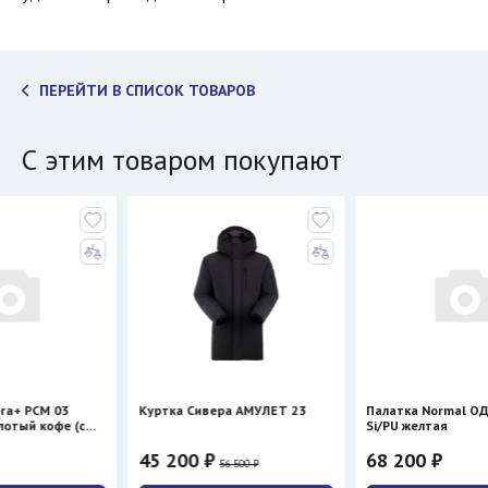
ПЕРЕЙТИ В СПИСОК ТОВАРОВ
С этим товаром покупают
M 03
Куртка Сивера АМУЛЕТ 23
Палатка Normal ОДИССЕЙ 
офе (с
Si/PU желтая
45 200 ₽
68 200 ₽
56 500 ₽