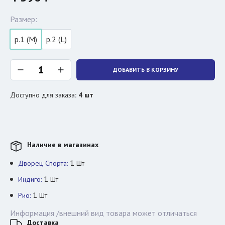
Размер:
р.1 (M)
р.2 (L)
ДОБАВИТЬ В КОРЗИНУ
Доступно для заказа
:
4
шт
Наличие в магазинах
1
Дворец Спорта:
Шт
1
Индиго:
Шт
1
Рио:
Шт
Информация /внешний вид товара может отличаться
Доставка