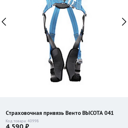
Страховочная привязь Венто ВЫСОТА 041
Код товара:
40998
4 590 ₽