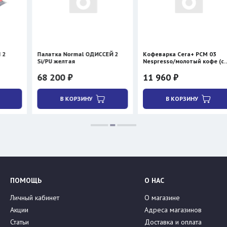
Палатка Normal ОДИССЕЙ 2
Кофеварка Cera+ PCM 03
Si/PU желтая
Nespresso/молотый кофе (с
нагревом)
68 200 ₽
11 960 ₽
В КОРЗИНУ
В КОРЗИНУ
ПОМОЩЬ
О НАС
Личный кабинет
О магазине
Акции
Адреса магазинов
Статьи
Доставка и оплата