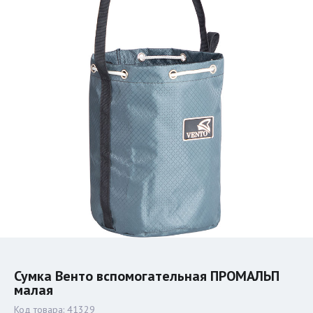
Сумка Венто вспомогательная ПРОМАЛЬП
малая
Код товара:
41329