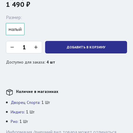
1 490 ₽
Размер:
малый
ДОБАВИТЬ В КОРЗИНУ
Доступно для заказа
:
4
шт
Наличие в магазинах
1
Дворец Спорта:
Шт
1
Индиго:
Шт
1
Рио:
Шт
Информация /внешний вид товара может отличаться