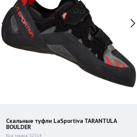
Скальные туфли LaSportiva TARANTULA
BOULDER
Код товара:
52514