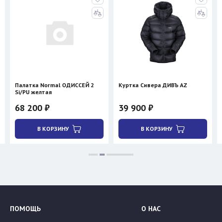
Палатка Normal ОДИССЕЙ 2
Куртка Сивера ДИВЪ AZ
Si/PU желтая
68 200 ₽
39 900 ₽
В КОРЗИНУ
В КОРЗИНУ
ПОМОЩЬ
О НАС