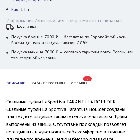
1
Рио:
Шт
Информация /внешний вид товара может отличаться
Доставка
Покупка больше 7000 ₽ — бесплатно по Европейской части
России до пункта выдачи заказов СДЭК.
Покупка меньше 7000 ₽ — согласно тарифам почты России или
транспортной компании
0
ОПИСАНИЕ
ХАРАКТЕРИСТИКИ
ОТЗЫВЫ
Скальные туфли LaSportiva TARANTULA BOULDER
Скальные туфли La Sportiva Tarantula Boulder созданы
для тех, кто недавно занимается скалолазанием. Туфли
выполнены из замши. Отсутствие подкладки позволяет
ноге дышать и чувствовать себя комфортно в течение
длительного времени. Легко и быстро одеваются