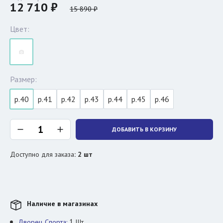
12 710 ₽
15 890 ₽
Цвет:
Размер:
р.40
р.41
р.42
р.43
р.44
р.45
р.46
ДОБАВИТЬ В КОРЗИНУ
Доступно для заказа
:
2
шт
Наличие в магазинах
1
Дворец Спорта:
Шт