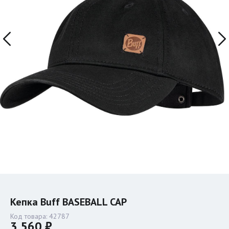
Кепка Buff BASEBALL CAP
Код товара:
42787
3 560 ₽