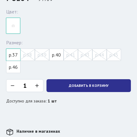
Цвет:
Размер:
р.37
р.38
р.39
р.40
р.41
р.43
р.44
р.45
р.46
ДОБАВИТЬ В КОРЗИНУ
Доступно для заказа
:
1
шт
Наличие в магазинах