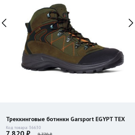
Треккинговые ботинки Garsport EGYPT TEX
Код товара:
36630
7 820 ₽
9 770 ₽