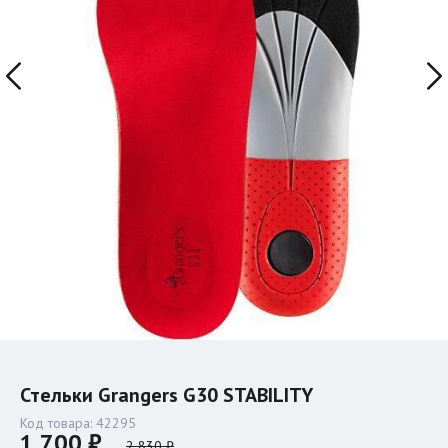
Стельки Grangers G30 STABILITY
Код товара:
42295
1 700 ₽
2 830 ₽