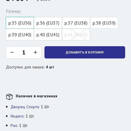
Размер:
р.35 (EU36)
р.36 (EU37)
р.37 (EU38)
р.38 (EU39)
р.39 (EU40)
р.40 (EU41)
р.41 (EU42)
ДОБАВИТЬ В КОРЗИНУ
Доступно для заказа
:
4
шт
Наличие в магазинах
1
Дворец Спорта:
Шт
1
Индиго:
Шт
1
Рио:
Шт