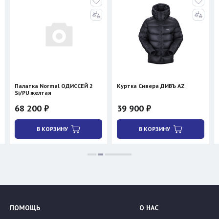
Палатка Normal ОДИССЕЙ 2
Куртка Сивера ДИВЪ AZ
Si/PU желтая
68 200 ₽
39 900 ₽
В КОРЗИНУ
В КОРЗИНУ
ПОМОЩЬ
О НАС