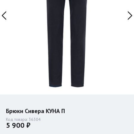
Брюки Сивера КУНА П
Код товара:
36304
5 900 ₽