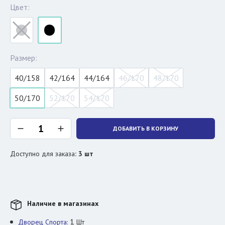
Цвет:
Размер:
40/158
42/164
44/164
46/170
48/170
50/170
52/170
54/170
ДОБАВИТЬ В КОРЗИНУ
Доступно для заказа
:
3
шт
Наличие в магазинах
1
Дворец Спорта:
Шт