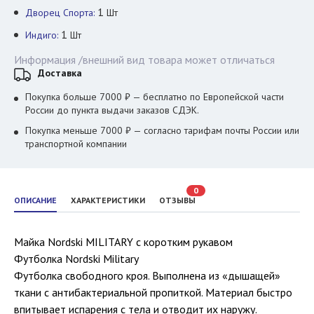
1
Дворец Спорта:
Шт
1
Индиго:
Шт
Информация /внешний вид товара может отличаться
Доставка
Покупка больше 7000 ₽ — бесплатно по Европейской части
России до пункта выдачи заказов СДЭК.
Покупка меньше 7000 ₽ — согласно тарифам почты России или
транспортной компании
0
ОПИСАНИЕ
ХАРАКТЕРИСТИКИ
ОТЗЫВЫ
Майка Nordski MILITARY с коротким рукавом
Футболка Nordski Military
Футболка свободного кроя. Выполнена из «дышащей»
ткани с антибактериальной пропиткой. Материал быстро
впитывает испарения с тела и отводит их наружу.