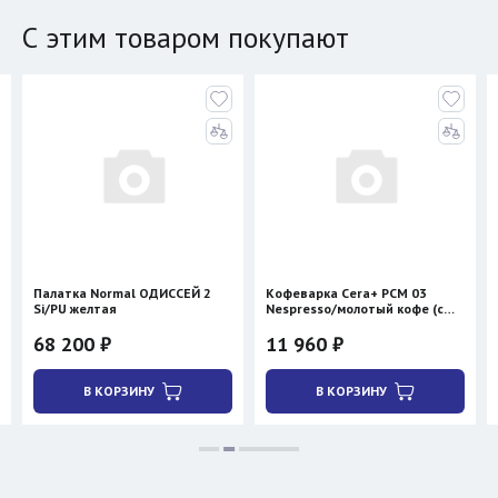
С этим товаром покупают
Палатка Normal ОДИССЕЙ 2
Кофеварка Cera+ PCM 03
Si/PU желтая
Nespresso/молотый кофе (с
нагревом)
68 200 ₽
11 960 ₽
В КОРЗИНУ
В КОРЗИНУ