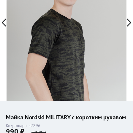
Майка Nordski MILITARY с коротким рукавом
Код товара:
47896
990 ₽
2 290 ₽