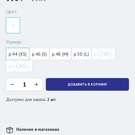
Цвет:
Размер:
р.44 (XS)
р.46 (S)
р.48 (M)
р.50 (L)
р.52 (XL)
р.54 (XXL)
ДОБАВИТЬ В КОРЗИНУ
Доступно для заказа
:
2
шт
Наличие в магазинах