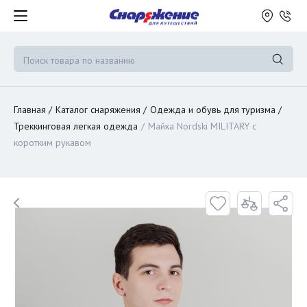
Главная
Каталог снаряжения
Одежда и обувь для туризма
Треккинговая легкая одежда
Майка Nordski MILITARY с
коротким рукавом