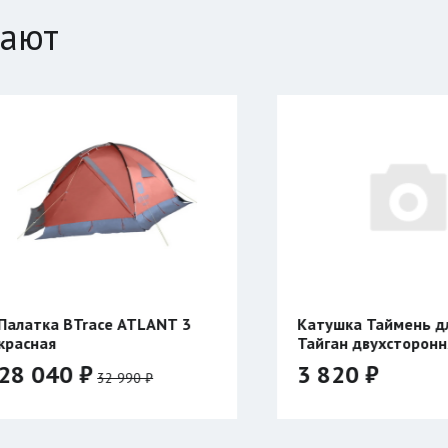
пают
Катушка Таймень для ружья
Кату
Тайган двухсторонняя
УНИВ
двухс
3 820 ₽
3 9