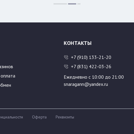
КОНТАКТЫ
+7 (910) 133-21-20
азинов
+7 (831) 422-03-26
 оплата
Ежедневно с 10:00 до 21:00
snaragann@yandex.ru
обмен
нциальности
Оферта
Реквизиты