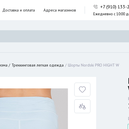
+7 (910) 133
Доставка и оплата
Адреса магазинов
Ежедневно с 10:00 д
ники,
ческие сумки
неры
изма
Треккинговая легкая одежда
Шорты Nordski PRO HIGHT W