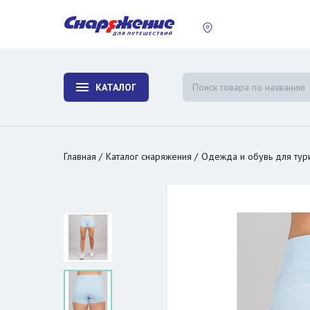
пластины
Холодиль
изотерми
КАТАЛОГ
и контей
Главная
Каталог снаряжения
Одежда и обувь для тур