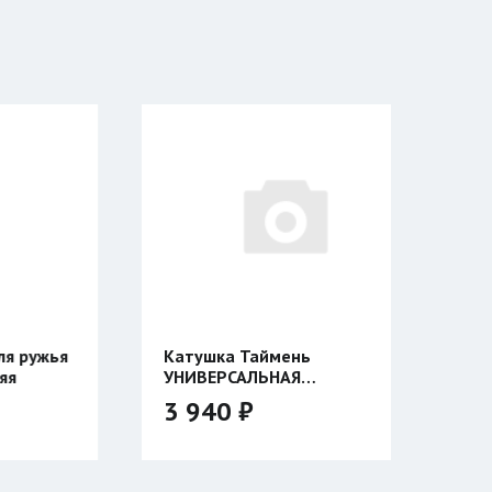
шка Таймень
Куртка Сивера АМУЛЕТ 2
ЕРСАЛЬНАЯ
торонняя
40 ₽
45 200 ₽
56 500 ₽
Цвет: