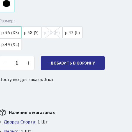
Размер:
р.36 (XS)
р.38 (S)
р.40 (M)
р.42 (L)
р.44 (XL)
ДОБАВИТЬ В КОРЗИНУ
Доступно для заказа
:
3
шт
Наличие в магазинах
Дворец Спорта:
1
Шт
Индиго:
1
Шт