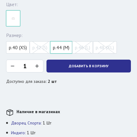
Цвет:
Размер:
р.40 (XS)
р.42 (S)
р.44 (M)
р.46 (L)
р.48 (XL)
ДОБАВИТЬ В КОРЗИНУ
Доступно для заказа
:
2
шт
Наличие в магазинах
1
Дворец Спорта:
Шт
1
Индиго:
Шт