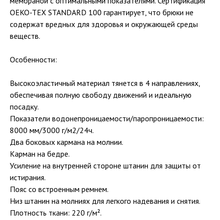
мембраной c оптимальными показателями. Сертификация
OEKO-TEX STANDARD 100 гарантирует, что брюки не
содержат вредных для здоровья и окружающей среды
веществ.
Особенности:
Высокоэластичный материал тянется в 4 направлениях,
обеспечивая полную свободу движений и идеальную
посадку.
Показатели водонепроницаемости/паропроницаемости:
8000 мм/3000 г/м2/24ч.
Два боковых кармана на молнии.
Карман на бедре.
Усиление на внутренней стороне штанин для защиты от
истирания.
Пояс со встроенным ремнем.
Низ штанин на молниях для легкого надевания и снятия.
Плотность ткани: 220 г/м².