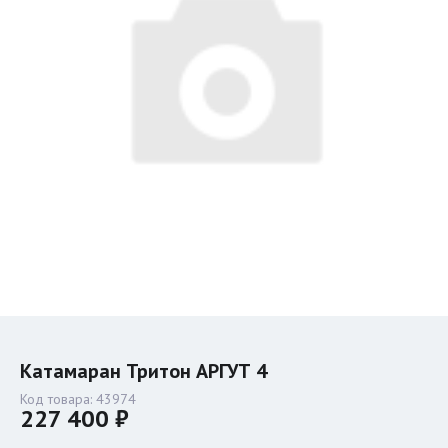
Катамаран Тритон АРГУТ 4
Код товара:
43974
227 400 ₽