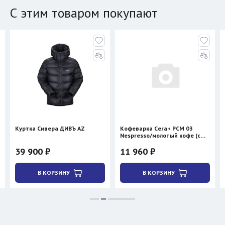
С этим товаром покупают
Куртка Сивера ДИВЪ AZ
Кофеварка Cera+ PCM 03
Nespresso/молотый кофе (с
нагревом)
39 900 ₽
11 960 ₽
В КОРЗИНУ
В КОРЗИНУ