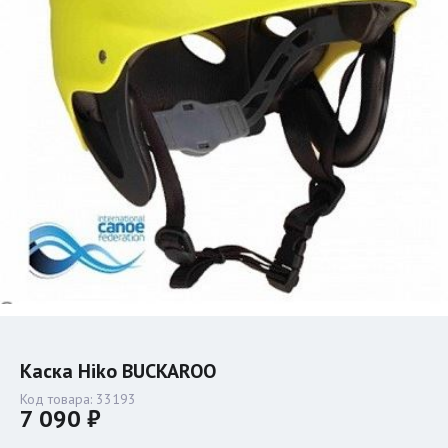
Каска Hiko BUCKAROO
Код товара:
33193
7 090 ₽