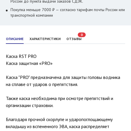
России до пункта выдачи заказов СДЭК.
Покупка меньше 7000 ₽ — согласно тарифам почты России или
транспортной компании
0
ОПИСАНИЕ
ХАРАКТЕРИСТИКИ
ОТЗЫВЫ
Каска RST PRO
Каска защитная «PRO»
Каска "PRO" предназначена для защиты головы водника
на сплаве от ударов о препятствия.
Также каска необходима при осмотре препятствий и
организации страховки.
Благодаря прочной скорлупе и ударопоглощающему
вкладышу из вспененного ЭВА, каска распределяет