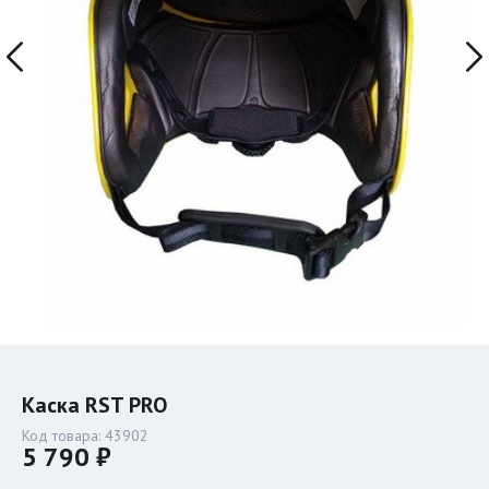
Каска RST PRO
Код товара:
43902
5 790 ₽